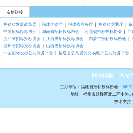
友情链接
福建省发展改革委
|
福建住建厅
|
福建省商务厅
|
福建省交通厅
|
福
中国招标投标协会
|
湖南省招标投标协会
|
河北省招标投标协会
|
广
浙江省招标投标协会
|
江西省招标投标协会
|
内蒙古招标投标协会
|
贵州省招标投标协会
|
山西省招标投标协会
|
中国招标投标公共服务平台
|
福建省公共资源交易电子公共服务平台
网站指南
网站
|
主办单位：福建省招标投标协会
闽ICP
地址：福州市鼓楼区北二环中路148号70
技术支持