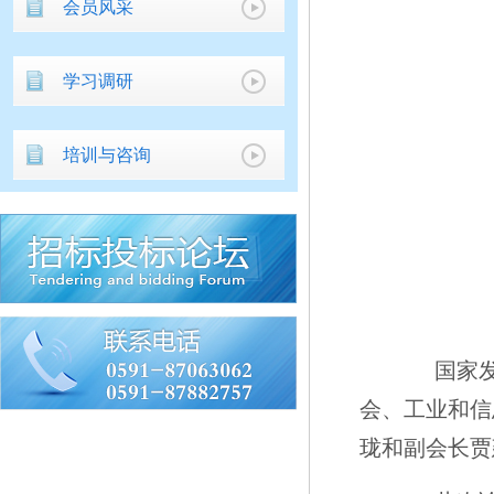
会员风采
学习调研
培训与咨询
国家发展
会、工业和信
珑和副会长贾