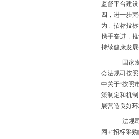
监督平台建设
四，进一步完
为。招标投标
携手奋进，推
持续健康发展
国家发展
会法规司按照
中关于“按照
策制定和机制
展营造良好环
法规司主
网+”招标采