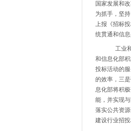
国家发展和改
为抓手，坚持
上报《招标投
统贯通和信息
工业和信
和信息化部积
投标活动的服
的效率，三是
息化部将积极
能，并实现与
落实公共资源
建设行业招投