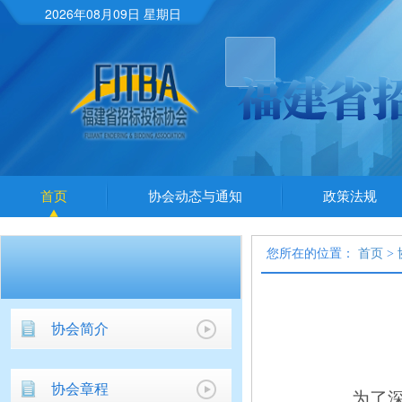
2026年08月09日 星期日
首页
协会动态与通知
政策法规
您所在的位置：
首页
>
协会简介
协会章程
为了深入