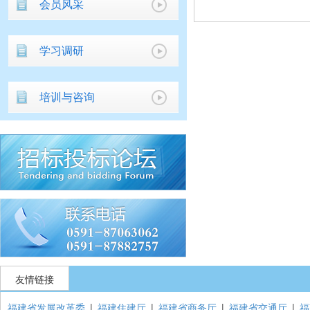
会员风采
学习调研
培训与咨询
友情链接
福建省发展改革委
|
福建住建厅
|
福建省商务厅
|
福建省交通厅
|
福