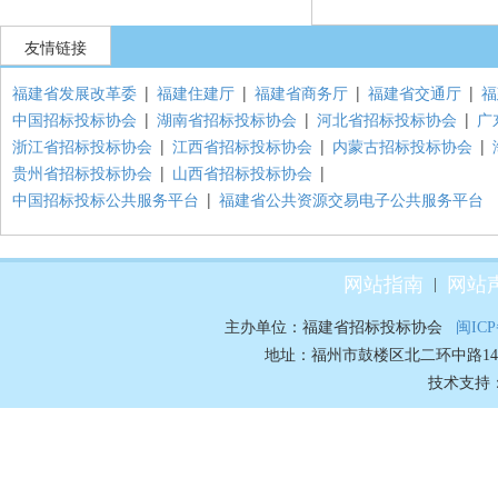
友情链接
福建省发展改革委
|
福建住建厅
|
福建省商务厅
|
福建省交通厅
|
福
中国招标投标协会
|
湖南省招标投标协会
|
河北省招标投标协会
|
广
浙江省招标投标协会
|
江西省招标投标协会
|
内蒙古招标投标协会
|
贵州省招标投标协会
|
山西省招标投标协会
|
中国招标投标公共服务平台
|
福建省公共资源交易电子公共服务平台
网站指南
网站
|
主办单位：福建省招标投标协会
闽ICP
地址：福州市鼓楼区北二环中路148号70
技术支持