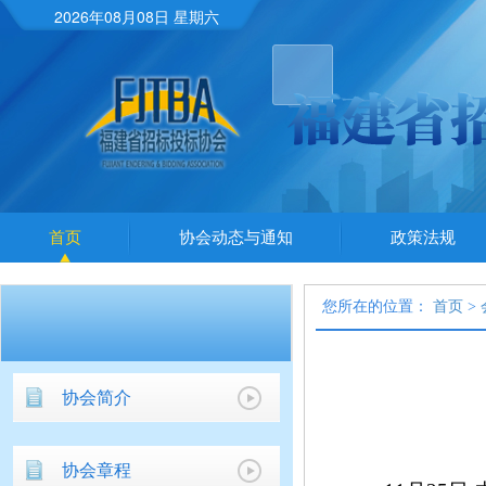
2026年08月08日 星期六
首页
协会动态与通知
政策法规
您所在的位置：
首页
>
协会简介
协会章程